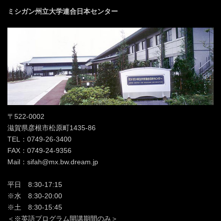
ミシガン州立大学連合日本センター
〒522-0002
滋賀県彦根市松原町1435-86
TEL：0749-26-3400
FAX：0749-24-9356
Mail：sifah@mx.bw.dream.jp
平日 8:30-17:15
※水 8:30-20:00
※土 8:30-15:45
＜※英語プログラム開講期間のみ＞