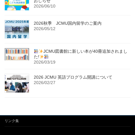
おしらせ
2026/06/10
2026秋季 JCMU国内留学のご案内
2026/05/12
JCMU図書館に新しい本が40冊追加されまし
た!
2026/03/19
2026 JCMU 英語プログラム開講について
2026/02/27
リンク集