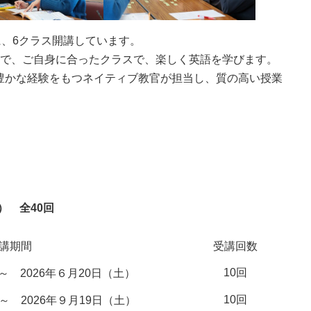
に、6クラス開講しています。
まで、ご自身に合ったクラスで、楽しく英語を学びます。
豊かな経験をもつネイティブ教官が担当し、質の高い授業
）
全40回
講期間
受講回数
10回
～ 2026年６月20日（土）
10回
）～ 2026年９月19日（土）