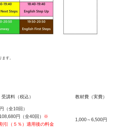
ります。
受講料（税込）
教材費（実費）
0円（全10回）
08,680円（全40回）
※
1,000～6,500円
割引（５％）適用後の料金