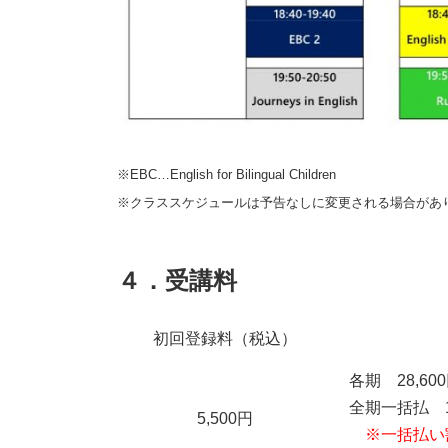
※EBC…English for Bilingual Children
※クラススケジュールは予告なしに変更される場合があ
４．受講料
初回登録料（税込）
各期 28,60
全期一括払 1
5,500円
※一括払い