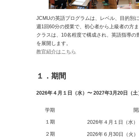
JCMUの英語プログラムは、レベル、目的別
週1回60分の授業で、初心者から上級者の方
クラスは、10名程度で構成され、英語指導の
を展開します。
教官紹介はこちら
１．期間
2026年４月１日（水）〜 2027年3月20
日（土
学期
開
１期
2026年４月１日（水）
２期
2026年６月30日（火