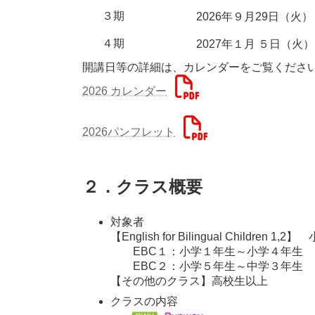
３期
2026年９月29日（火）
４期
2027年１月 ５日（火
開講日等の詳細は、カレンダーをご覧くださ
2026 カレンダー
2026パンフレット
２．クラス概要
対象者
【English for Bilingual Children 1,
EBC１：小学１年生～小学４年生
EBC２：小学５年生～中学３年生
【その他のクラス】高校生以上
クラスの内容