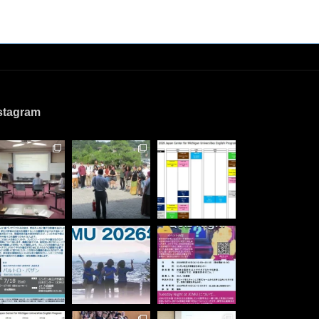
stagram