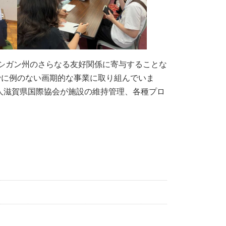
ミシガン州のさらなる友好関係に寄与することな
でに例のない画期的な事業に取り組んでいま
人滋賀県国際協会が施設の維持管理、各種プロ