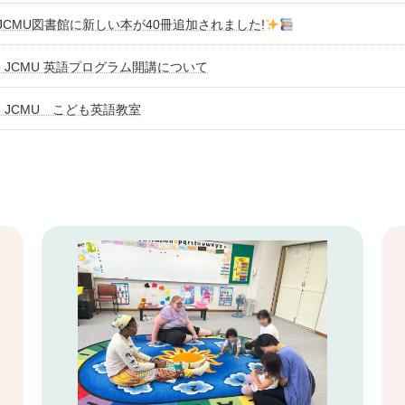
JCMU図書館に新しい本が40冊追加されました!
26 JCMU 英語プログラム開講について
26 JCMU こども英語教室