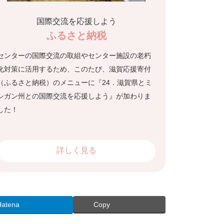
国際交流を応援しよう
ふるさと納税
センターの国際交流の取組やセンター施設の老朽
化対策に活用するため、このたび、滋賀応援寄付
（ふるさと納税）のメニューに『24．滋賀県とミ
シガン州との国際交流を応援しよう』が加わりま
した！
詳しく見る
Hatena
Copy