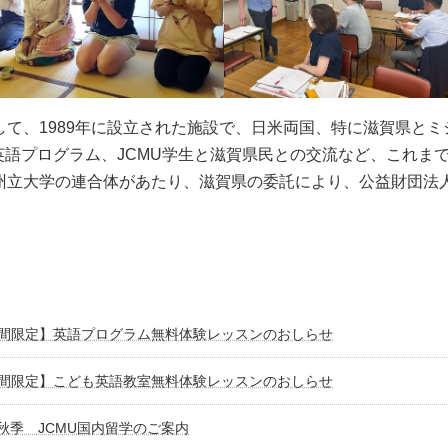
して、1989年に設立された施設で、日米両国、特に滋賀県と
語プログラム、JCMU学生と滋賀県民との交流など、これま
の州立大学の連合体があたり、滋賀県の委託により、公益財団法
間限定】英語プログラム無料体験レッスンのおしらせ
間限定】こども英語教室無料体験レッスンのおしらせ
6秋季 JCMU国内留学のご案内