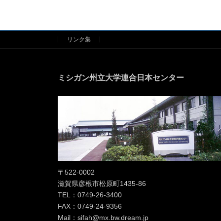
リンク集
ミシガン州立大学連合日本センター
〒522-0002
滋賀県彦根市松原町1435-86
TEL：0749-26-3400
FAX：0749-24-9356
Mail：sifah@mx.bw.dream.jp