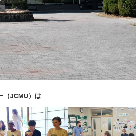
（JCMU）は