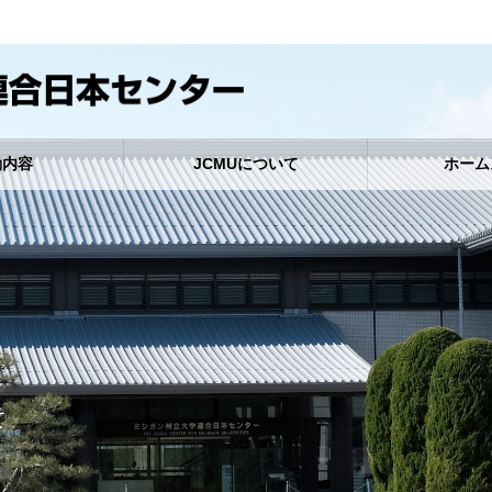
動内容
JCMUについて
ホーム
て