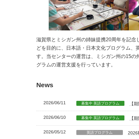
滋賀県とミシガン州の姉妹提携20周年を記念
どを目的に、日本語・日本文化プログラム、英
す。当センターの運営は、ミシガン州の15
グラムの運営支援を行っています。
News
2026/06/11
募集中 英語プログラム
【期
2026/06/10
募集中 英語プログラム
【期
2026/05/12
英語プログラム
202