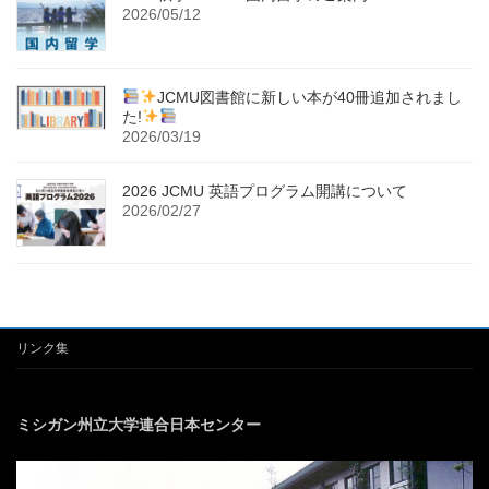
2026/05/12
JCMU図書館に新しい本が40冊追加されまし
た!
2026/03/19
2026 JCMU 英語プログラム開講について
2026/02/27
リンク集
ミシガン州立大学連合日本センター