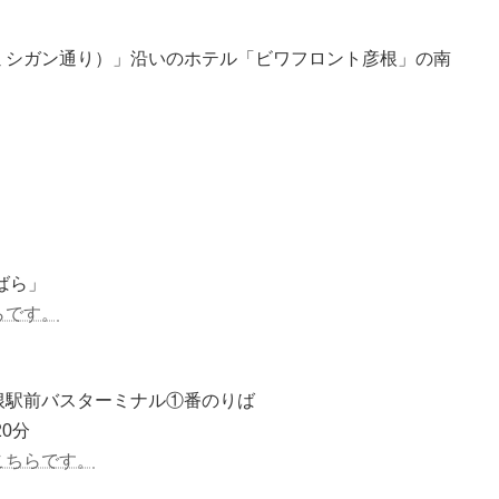
ミシガン通り）」沿いのホテル「ビワフロント彦根」の南
ばら」
らです。
根駅前バスターミナル①番のりば
0分
こちらです。