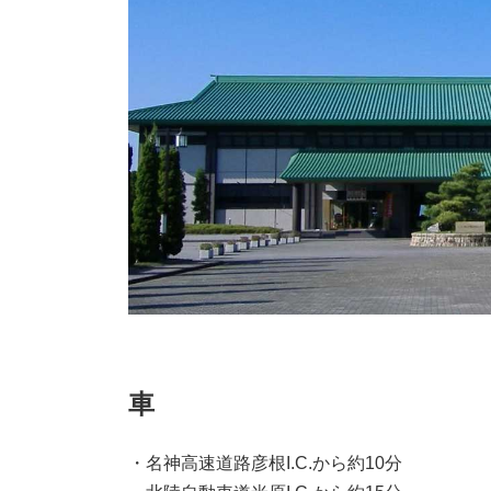
車
・名神高速道路彦根I.C.から約10分