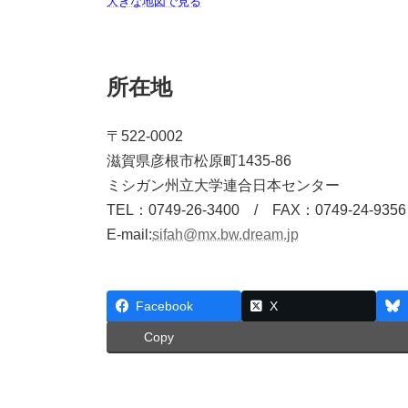
大きな地図で見る
所在地
〒522-0002
滋賀県彦根市松原町1435-86
ミシガン州立大学連合日本センター
TEL：0749-26-3400 / FAX：0749-24-9356
E-mail:
sifah@mx.bw.dream.jp
Facebook
X
Copy