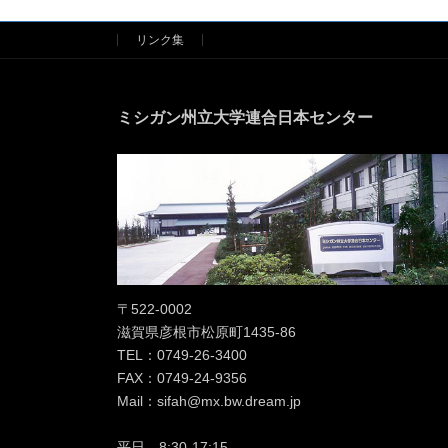
リンク集
ミシガン州立大学連合日本センター
〒522-0002
滋賀県彦根市松原町1435-86
TEL：0749-26-3400
FAX：0749-24-9356
Mail：sifah@mx.bw.dream.jp
平日 8:30-17:15