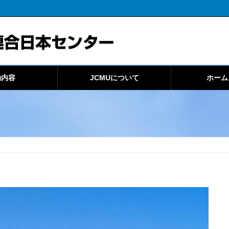
動内容
JCMUについて
ホーム