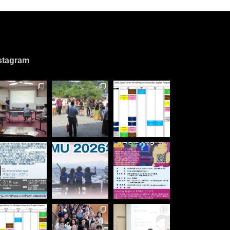
stagram