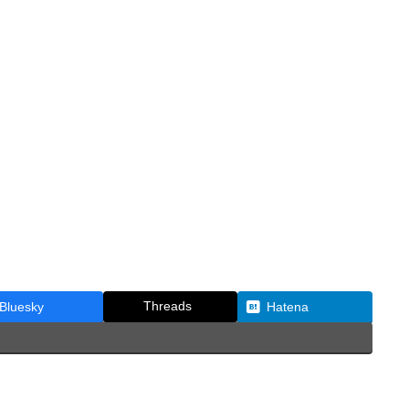
Threads
Bluesky
Hatena