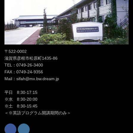
〒522-0002
滋賀県彦根市松原町1435-86
TEL：0749-26-3400
FAX：0749-24-9356
Mail：sifah@mx.bw.dream.jp
平日 8:30-17:15
※水 8:30-20:00
※土 8:30-15:45
＜※英語プログラム開講期間のみ＞