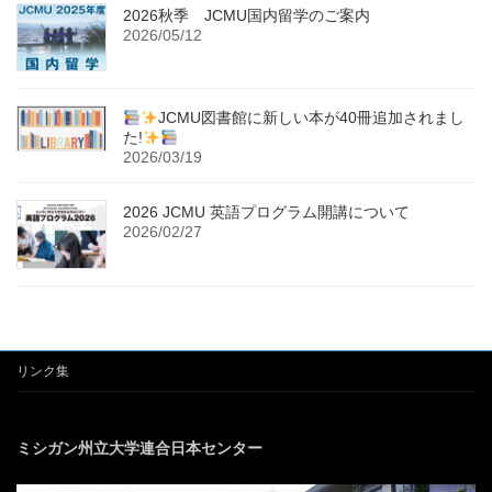
2026秋季 JCMU国内留学のご案内
2026/05/12
JCMU図書館に新しい本が40冊追加されまし
た!
2026/03/19
2026 JCMU 英語プログラム開講について
2026/02/27
リンク集
ミシガン州立大学連合日本センター